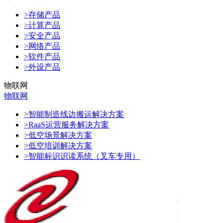
>存储产品
>计算产品
>安全产品
>网络产品
>软件产品
>外设产品
物联网
物联网
>智能制造线边搬运解决方案
>RaaS运营服务解决方案
>低空场景解决方案
>低空培训解决方案
>智能标识识读系统（叉车专用）