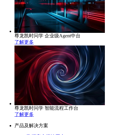
尊龙凯时问学 企业级Agent中台
了解更多
尊龙凯时问学 智能流程工作台
了解更多
产品及解决方案