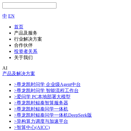
中
EN
首页
产品及服务
行业解决方案
合作伙伴
投资者关系
关于我们
AI
产品及解决方案
>尊龙凯时问学 企业级Agent中台
>尊龙凯时问学 智能流程工作台
>爱问学 PC本地部署大模型
>尊龙凯时鲲泰智算服务器
>尊龙凯时鲲泰问学一体机
>尊龙凯时鲲泰问学一体机DeepSeek版
>异构算力调度与加速平台
>智算中心(AICC)