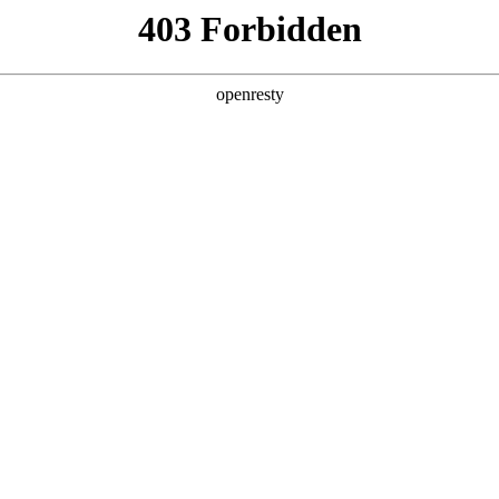
产品及服务
行业解决方案
合作伙伴
投资者关系